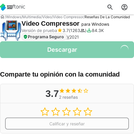
Windows
Multimedia
Vídeo
Video Compressor
Reseñas De La Comunidad
Video Compressor
para Windows
Versión de prueba
3.7
1263
84.3K
Programa Seguro
V
2021
Descargar
Comparte tu opinión con la comunidad
3.7
2 reseñas
Calificar y reseñar