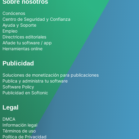
Sobre nosotros
Conócenos
Centro de Seguridad y Confianza
Ayuda y Soporte
Empleo
Directrices editoriales
Añade tu software / app
Herramientas online
Publicidad
Soluciones de monetización para publicaciones
Publica y administra tu software
Software Policy
Publicidad en Softonic
Legal
DMCA
Información legal
Términos de uso
Política de Privacidad