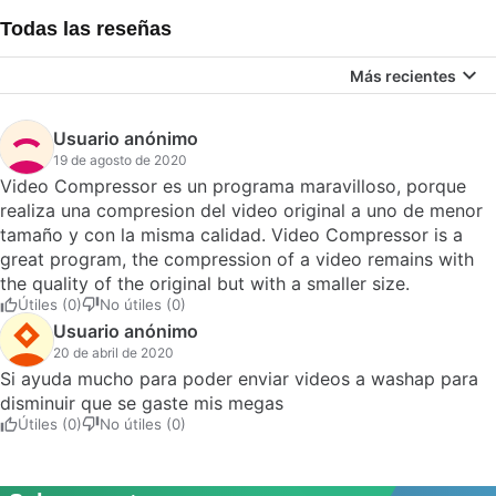
Todas las reseñas
Más recientes
Usuario anónimo
19 de agosto de 2020
Video Compressor es un programa maravilloso, porque
realiza una compresion del video original a uno de menor
tamaño y con la misma calidad. Video Compressor is a
great program, the compression of a video remains with
the quality of the original but with a smaller size.
Útiles (0)
No útiles (0)
Usuario anónimo
20 de abril de 2020
Si ayuda mucho para poder enviar videos a washap para
disminuir que se gaste mis megas
Útiles (0)
No útiles (0)